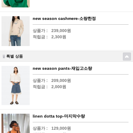
new season cashmere-소량한정
상품가 :
239,000원
적립금 :
2,300원
특별 상품
new season pants-재입고소량
상품가 :
209,000원
적립금 :
2,000원
linen dotta top-마지막수량
상품가 :
129,000원