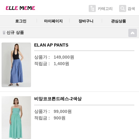
카테고리
검색
로그인
마이페이지
장바구니
관심상품
신규 상품
ELAN AP PANTS
상품가 :
149,000원
적립금 :
1,400원
비앙코코튼드레스-2색상
상품가 :
99,000원
적립금 :
900원