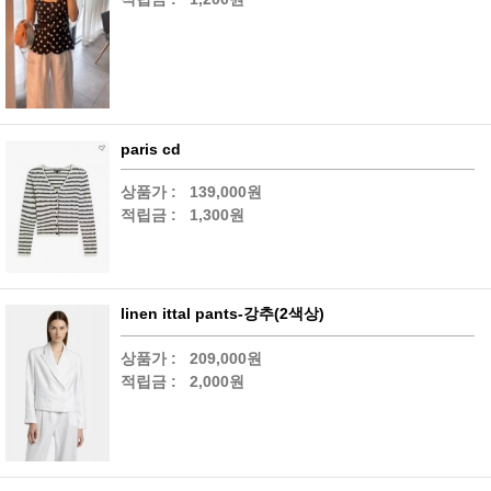
paris cd
상품가 :
139,000원
적립금 :
1,300원
linen ittal pants-강추(2색상)
상품가 :
209,000원
적립금 :
2,000원