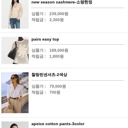
new season cashmere-소량한정
상품가 :
239,000원
적립금 :
2,300원
pairs easy top
상품가 :
189,000원
적립금 :
1,800원
찰랑린넨셔츠-2색상
상품가 :
79,000원
적립금 :
700원
apeice cotton pants-3color