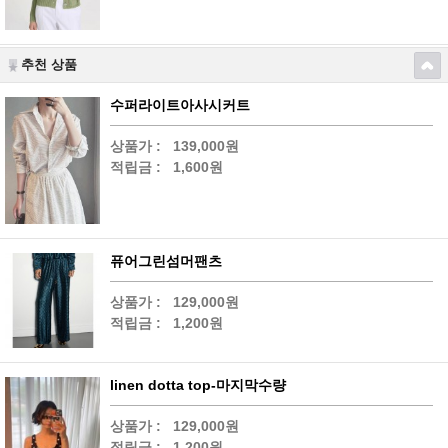
추천 상품
수퍼라이트아사시커트
상품가 :
139,000원
적립금 :
1,600원
퓨어그린섬머팬츠
상품가 :
129,000원
적립금 :
1,200원
linen dotta top-마지막수량
상품가 :
129,000원
적립금 :
1,200원