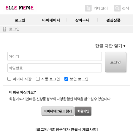
카테고리
검색
로그인
마이페이지
장바구니
관심상품
로그인
한글 자판 열기
로그인
아이디 저장
자동 로그인
보안 로그인
비회원이신가요?
회원이 되시면 빠른 신상품 정보와 다양한 할인 혜택을 받으실 수 있습니다.
아이디/패스워드 찾기
회원가입
[로그인/비회원구매가 안될시 체크사항]