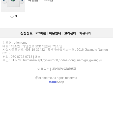
0
상점정보
PC버젼
이용안내
고객센터
커뮤니티
상호명 : ellememe
대표 : 백소인 | 개인정보 보호 책임자 : 백소인
사업자등록번호 :408-19-31432 | 통신판매업신고번호 : 2016-Gwangju Namgu-
0215
전화 : 070-8722-0713 | 팩스 :
주소 : 311-703,humansia apt,hyowuro60,nodae-dong, nam-gu, gwang-ju.
이용약관
|
개인정보처리방침
ⓒellememe All rights reserved.
Make
Shop