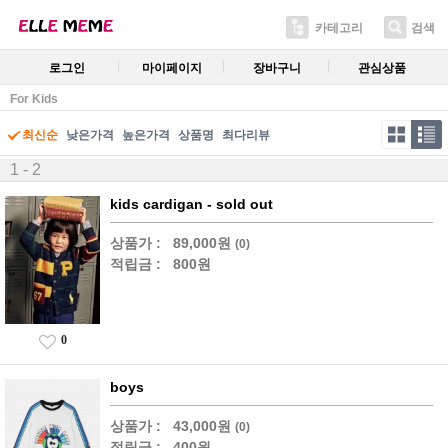
카테고리
검색
로그인
마이페이지
장바구니
관심상품
For Kids
최신순
낮은가격
높은가격
상품명
최다리뷰
1 - 2
kids cardigan - sold out
상품가 :
89,000원
(0)
적립금 :
800원
0
boys
상품가 :
43,000원
(0)
적립금 :
400원